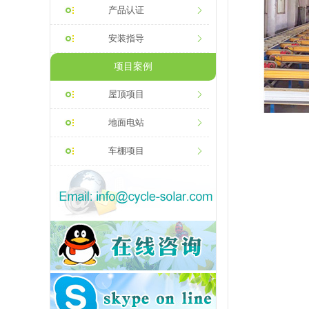
产品认证
安装指导
项目案例
屋顶项目
地面电站
车棚项目